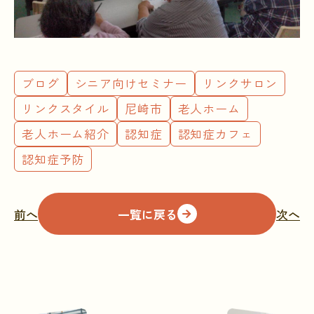
ブログ
シニア向けセミナー
リンクサロン
リンクスタイル
尼崎市
老人ホーム
老人ホーム紹介
認知症
認知症カフェ
認知症予防
前へ
一覧に戻る
次へ