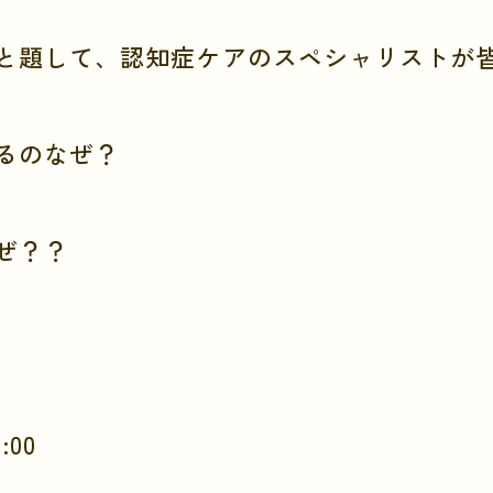
と題して、認知症ケアのスペシャリストが
るのなぜ？
ぜ？？
:00