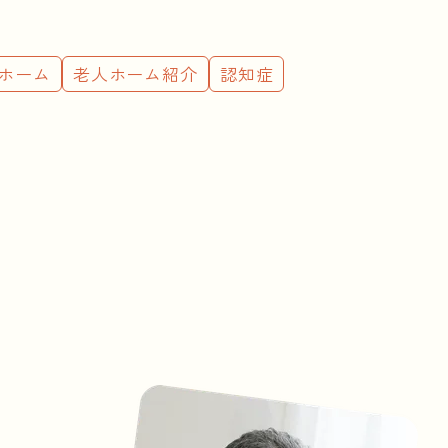
ホーム
老人ホーム紹介
認知症