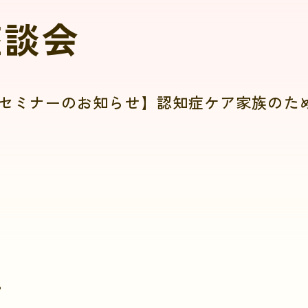
座談会
セミナーのお知らせ】認知症ケア家族のた
。