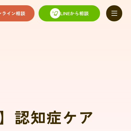
ンライン相談
LINEから相談
】認知症ケア