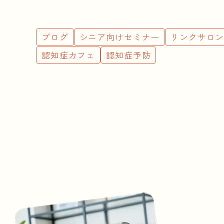
ブログ
シニア向けセミナー
リンクサロ
認知症カフェ
認知症予防