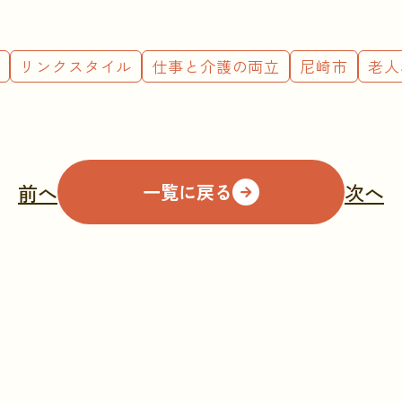
ン
リンクスタイル
仕事と介護の両立
尼崎市
老人
前へ
次へ
一覧に戻る