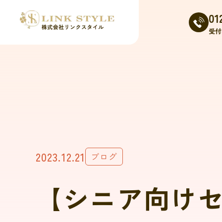
01
受付時
2023.12.21
ブログ
【シニア向け