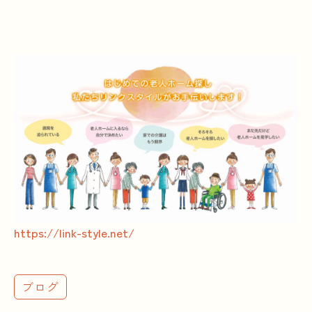
https://link-style.net/
ブログ