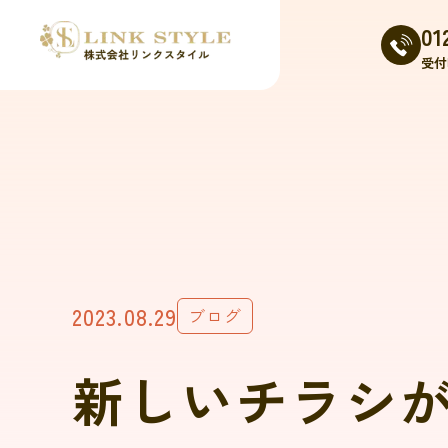
01
受付時
2023.08.29
ブログ
新しいチラシ