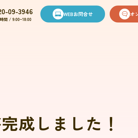
20-09-3946
WEBお問合せ
オ
間 / 9:00~18:00
が完成しました！