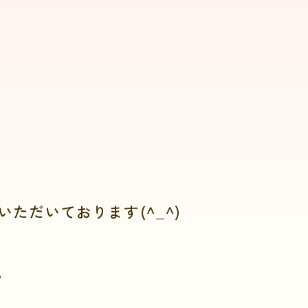
ただいております(^_^)
。