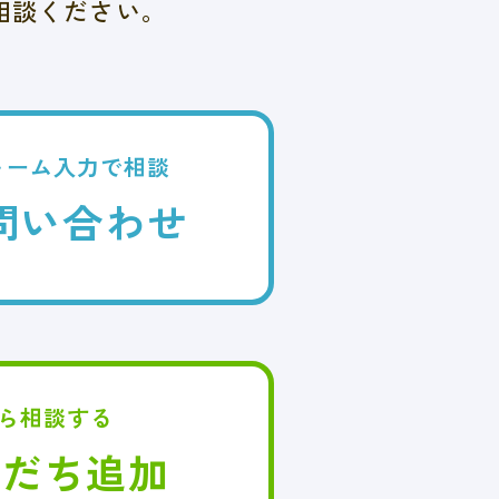
相談ください。
ォーム
入力で相談
問い合わせ
から相談する
E友だち追加