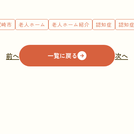
尼崎市
老人ホーム
老人ホーム紹介
認知症
認知
前へ
次へ
一覧に戻る