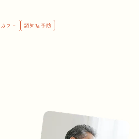
症カフェ
認知症予防