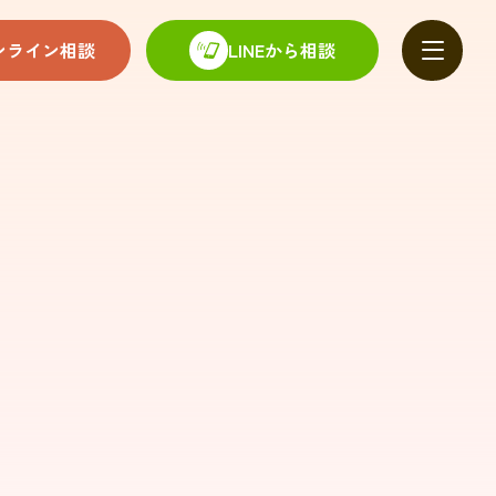
ンライン相談
LINEから相談