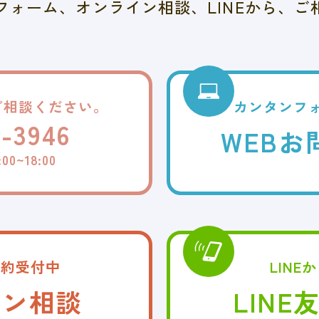
フォーム、
オンライン相談、LINEから、
ご
ご相談ください。
カンタンフ
9-3946
WEB
お
00~18:00
予約受付中
LINE
イン相談
LIN